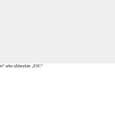
ter“ arba uždarykite „ESC“