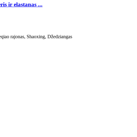
is ir elastanas ...
Keqiao rajonas, Shaoxing, Džedziangas