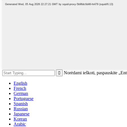
Norėdami ieškoti, paspauskite „En
English
French
German
Portuguese
Spanish
Russian
Japanese
Korean
Arabic