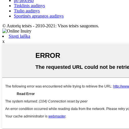
po proceso
Tinklinis audinys
Tiulio audinys
Sportinės aprangos audinys
© Autorių teisės - 2010-2021: Visos teisės saugomos.
Siųsti laišką
x